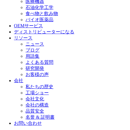
医療機器
石油化学工学
食べ物と飲み物
バイオ医薬品
OEMサービス
ディストリビューターになる
リソース
ニュース
ブログ
用語集
よくある質問
研究開発
お客様の声
会社
私たちの歴史
工場ショー
会社文化
会社の構造
品質安全
名誉 & 証明書
お問い合わせ