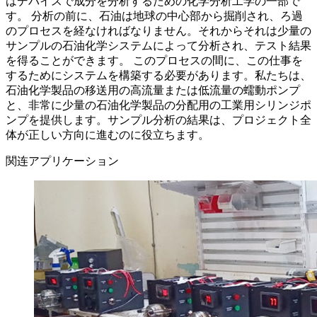
はデバイスで成分を分析するための化学分析工学の一部で
す。 分析の前に、石油は地球の中心部から掘削され、ろ過
のプロセスを経なければなりません。それからそれは少量の
サンプルの石油化学システムによって分析され、テスト結果
を得ることができます。 このプロセスの間に、この仕事を
するためにシステムを構築する必要があります。私たちは、
石油化学製品の移送用の高流量または低流量の蠕動ポンプ
と、非常に少量の石油化学製品の分配用の工業用シリンジポ
ンプを提供します。サンプル分析の結果は、プロジェクト全
体が正しい方向に進むのに役立ちます。
関连アプリケーション