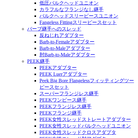
低圧バルクヘッドユニオン
カラフルなフランジなし継手
バルクヘッドスリーピースユニオン
Fangeless Fittingスリーピースセット
バーブ継手へのスレッド
反ねじれアダプター
Barb-to-Femaleアダプター
Barb-to-Maleアダプター
肘Barb-to-Maleアダプター
PEEK継手
PEEKアダプター
PEEK Luerアダプター
Peek Big Bore Flangelessフィッティングツー
ピースセット
スーパーフランジレス継手
PEEKワンピース継手
PEEKフランジレス継手
PEEKフランジ継手
PEEK女性スレッドストレートアダプター
PEEK女性スレッドバルクヘッドユニオン
PEEK女性スレッドクロスアダプタ