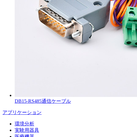
DB15-RS485通信ケーブル
アプリケーション
環境分析
実験用器具
医療機器