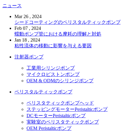
ニュース
Mar 26 , 2024
シードコーティングのペリスタルティックポンプ
Feb 07 , 2024
蠕動ポンプ管における摩耗の理解と対処
Jan 18 , 2024
粘性流体の移動に影響を与える要因
注射器ポンプ
工業用シリンジポンプ
マイクロピストンポンプ
OEM & ODMのシリンジポンプ
ペリスタルティックポンプ
ペリスタティックポンプヘッド
ステッピングモーターPeristalticポンプ
DCモーターPeristalticポンプ
実験室のペリスタティックポンプ
OEM Peristalticポンプ