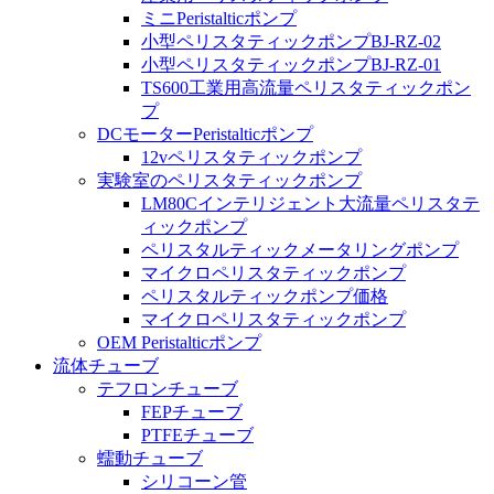
ミニPeristalticポンプ
小型ペリスタティックポンプBJ-RZ-02
小型ペリスタティックポンプBJ-RZ-01
TS600工業用高流量ペリスタティックポン
プ
DCモーターPeristalticポンプ
12vペリスタティックポンプ
実験室のペリスタティックポンプ
LM80Cインテリジェント大流量ペリスタテ
ィックポンプ
ペリスタルティックメータリングポンプ
マイクロペリスタティックポンプ
ペリスタルティックポンプ価格
マイクロペリスタティックポンプ
OEM Peristalticポンプ
流体チューブ
テフロンチューブ
FEPチューブ
PTFEチューブ
蠕動チューブ
シリコーン管