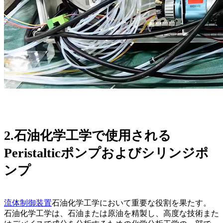
2.石油化学工学で使用される
Peristalticポンプおよびシリンジポ
ンプ
流体制御装置
石油化学工学において重要な役割を果たす。
石油化学工学は、石油または原油を精製し、高度な技術また