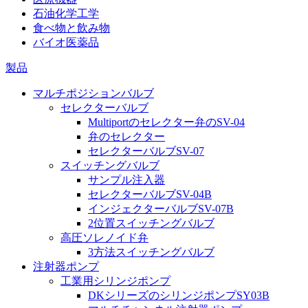
石油化学工学
食べ物と飲み物
バイオ医薬品
製品
マルチポジションバルブ
セレクターバルブ
Multiportのセレクター弁のSV-04
弁のセレクター
セレクターバルブSV-07
スイッチングバルブ
サンプル注入器
セレクターバルブSV-04B
インジェクターバルブSV-07B
2位置スイッチングバルブ
高圧ソレノイド弁
3方法スイッチングバルブ
注射器ポンプ
工業用シリンジポンプ
DKシリーズのシリンジポンプSY03B