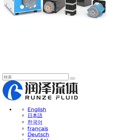
English
日本語
한국어
français
Deutsch