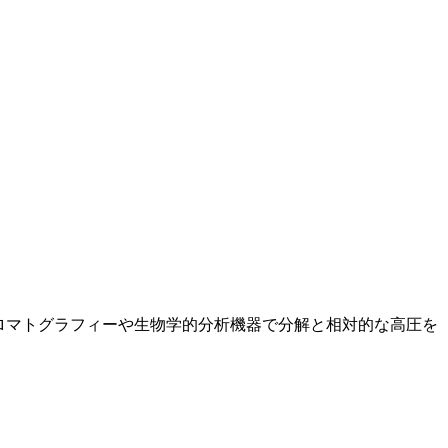
クロマトグラフィーや生物学的分析機器で分解と相対的な高圧を