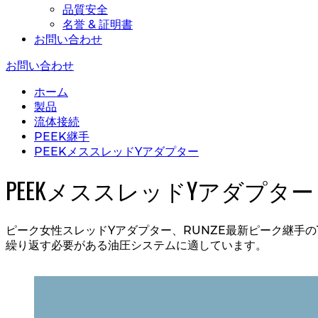
品質安全
名誉 & 証明書
お問い合わせ
お問い合わせ
ホーム
製品
流体接続
PEEK継手
PEEKメススレッドYアダプター
PEEKメススレッドYアダプター
ピーク女性スレッドYアダプター、RUNZE最新ピーク継手
繰り返す必要がある油圧システムに適しています。