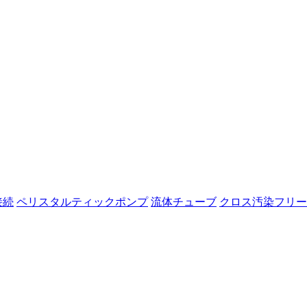
接続
ペリスタルティックポンプ
流体チューブ
クロス汚染フリー